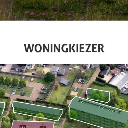
WONINGKIEZER