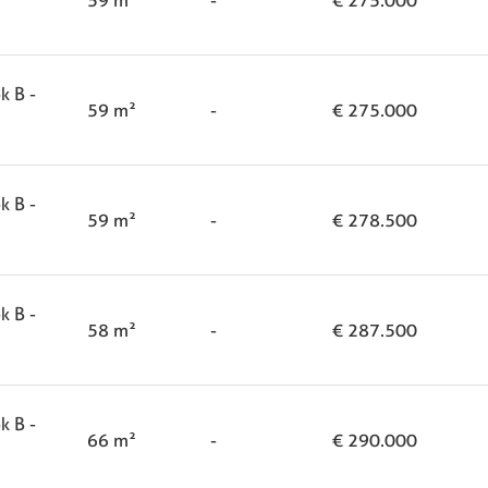
k B -
59 m²
-
€ 275.000
k B -
59 m²
-
€ 278.500
k B -
58 m²
-
€ 287.500
k B -
66 m²
-
€ 290.000