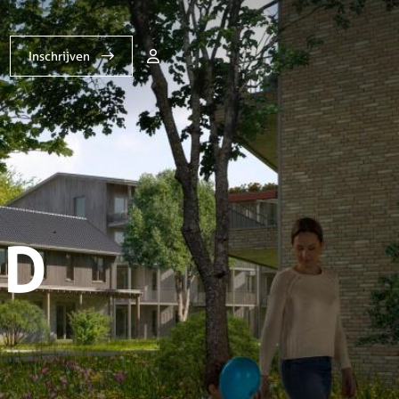
Inschrijven
OD