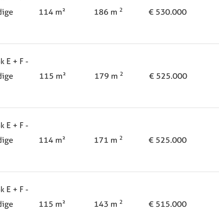
2
dige
114 m²
186 m
€ 530.000
k E + F -
2
dige
115 m²
179 m
€ 525.000
 E + F -
2
dige
114 m²
171 m
€ 525.000
 E + F -
2
dige
115 m²
143 m
€ 515.000