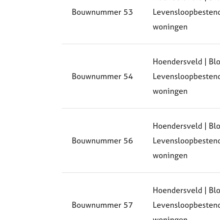
Bouwnummer 53
Levensloopbesten
woningen
Hoendersveld | Blo
Bouwnummer 54
Levensloopbesten
woningen
Hoendersveld | Blok
Bouwnummer 56
Levensloopbesten
woningen
Hoendersveld | Blok
Bouwnummer 57
Levensloopbesten
woningen