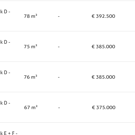
k D -
78 m²
-
€ 392.500
k D -
75 m²
-
€ 385.000
k D -
76 m²
-
€ 385.000
k D -
67 m²
-
€ 375.000
 E + F -