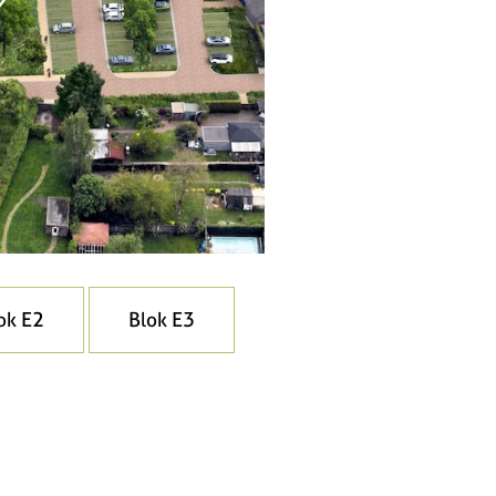
ok E2
Blok E3