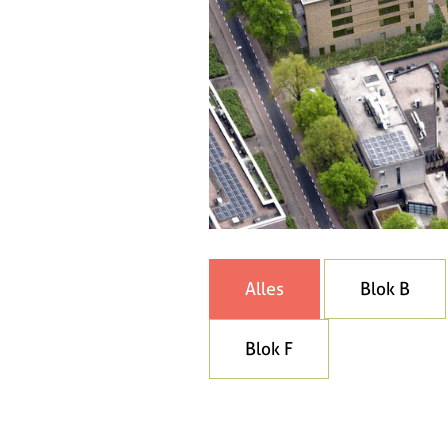
Alles
Blok B
Blok F