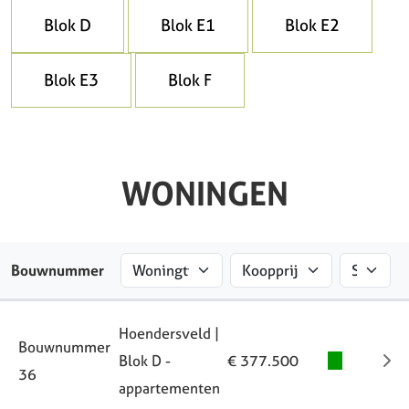
Blok D
Blok E1
Blok E2
Blok E3
Blok F
WONINGEN
Bouwnummer
Hoendersveld |
Bouwnummer
Blok D -
€ 377.500
36
appartementen