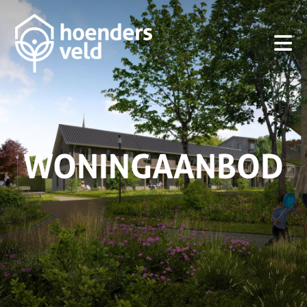
WONINGAANBOD