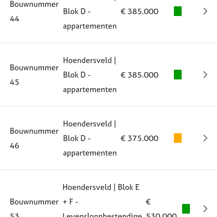
Bouwnummer
Blok D -
€ 385.000
44
appartementen
Hoendersveld |
Bouwnummer
Blok D -
€ 385.000
45
appartementen
Hoendersveld |
Bouwnummer
Blok D -
€ 375.000
46
appartementen
Hoendersveld | Blok E
Bouwnummer
+ F -
€
53
Levensloopbestendige
530.000