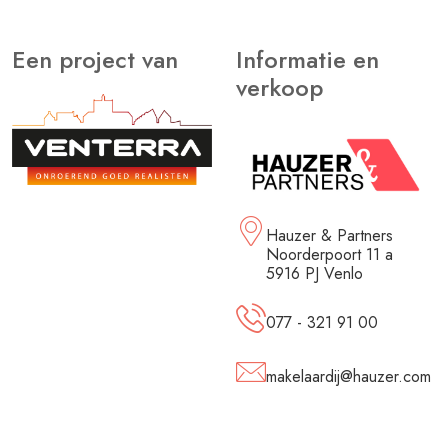
Een project van
Informatie en
verkoop
Hauzer & Partners
Noorderpoort 11 a
5916 PJ Venlo
077 - 321 91 00
makelaardij@hauzer.com