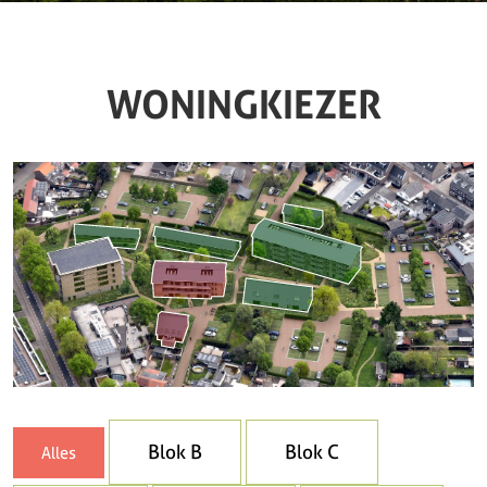
WONINGKIEZER
Blok B
Blok C
Alles