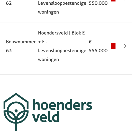
62
Levensloopbestendige
550.000
woningen
Hoendersveld | Blok E
Bouwnummer
+ F -
€
63
Levensloopbestendige
555.000
woningen