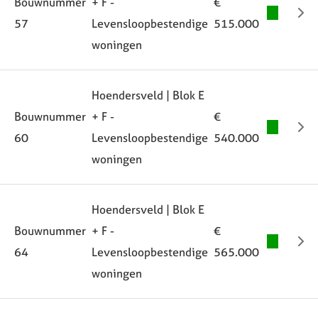
Bouwnummer
+ F -
€
57
Levensloopbestendige
515.000
woningen
Hoendersveld | Blok E
Bouwnummer
+ F -
€
60
Levensloopbestendige
540.000
woningen
Hoendersveld | Blok E
Bouwnummer
+ F -
€
64
Levensloopbestendige
565.000
woningen