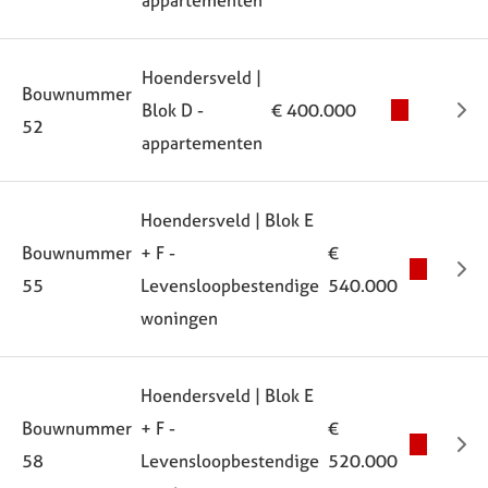
appartementen
Hoendersveld |
Bouwnummer
Blok D -
€ 400.000
52
appartementen
Hoendersveld | Blok E
Bouwnummer
+ F -
€
55
Levensloopbestendige
540.000
woningen
Hoendersveld | Blok E
Bouwnummer
+ F -
€
58
Levensloopbestendige
520.000