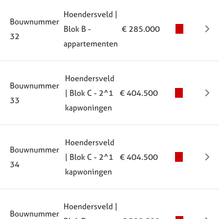
Hoendersveld |
Bouwnummer
Blok B -
€ 285.000
32
appartementen
Hoendersveld
Bouwnummer
| Blok C - 2^1
€ 404.500
33
kapwoningen
Hoendersveld
Bouwnummer
| Blok C - 2^1
€ 404.500
34
kapwoningen
Hoendersveld |
Bouwnummer